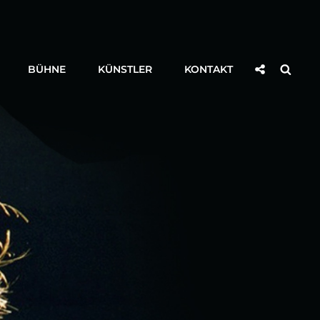
Social
Searc
BÜHNE
KÜNSTLER
KONTAKT
Share